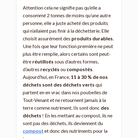
Attention cela ne signifie pas qu’elle a
consommé 2 tonnes de moins qu’une autre
personne, elle a juste acheté des produits
qui n’allaient pas finir à la déchetterie. Elle
choisit assurément des
produits durables
.
Une fois que leur fonction première ne peut
plus être remplie, alors certains sont peut-
être
réutilisés
sous d’autres formes,
d’autres
recyclés
ou
compostés
.
Aujourd’hui, en France,
11 à 30 % de nos
déchets sont des déchets verts
qui
partent en en vrac dans nos poubelles de
Tout-Venant et ne retournent jamais à la
terre comme nutriment. Ils sont donc
des
déchets
! En les mettant au compost, ils ne
sont pas des déchets, ils deviennent du
compost
et donc des nutriments pour la