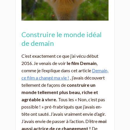
Construire le monde idéal
de demain
C’est exactement ce que j’ai vécu début
2016. Je venais de voir
le film Demain
,
comme je l’explique dans cet article
Demain,
ce film a changé ma vie !
, j’avais découvert
tellement de façons de
construire un
monde tellement plus beau, riche et
agréable à vivre.
Tous les « Non, c’est pas
possible ! » pré-frabriqués que j’avais en-
tête ont sauté. J’avais vraiment envie d’agir.
J’avais envie de passer à l’action. D’être
moi
aussi actrice de ce changement !
De