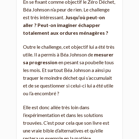
En se fixant comme objectif le Zéro Déchet,
Béa Johnson n’a peur de rien. Le challenge
est très intéressant.
Jusqu’où peut-on
aller ? Peut-on imaginer échapper
totalement aux ordures ménagères ?
Outre le challenge, cet objectif lui a été très
utile. Il a permis à Béa Johnson de
mesurer
sa progression
en pesant sa poubelle tous
les mois. Et surtout Béa Johnson a ainsi pu
traquer le moindre déchet qui s’accumulait
et de se questionner si celui-ci lui a été utile
ou l’a encombré ?
Elle est donc allée très loin dans
l’expérimentation et dans les solutions
trouvées. C’est pour cela que son livre est
une vraie bible d’alternatives et qu’elle
restera un exemple en la matière.