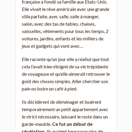
française a fondé sa famille aux Etats-Unis.
Elle vivait le rêve américain avec une grande
villa parfaite, avec salle, salle à manger,
salon, avec des tas de tables, chaises,
vaisselles, vêtements pour tous les temps, 2
voitures, jardins, enfants et les milliers de
jeux et gadgets qui vont avec…
Elle raconte qu’un jour elle a réalisé que tout
cela l’avait bien éloigné de sa vie trépidante
de voyageuse et qu’elle aimerait retrouver le
goût des choses simples. Aller chercher son
pain ou boire un café à pied.
Ils décidèrent de déménager et louèrent
temporairement un petit appartement avec
le strict nécessaire, laissant le reste dans un
garde-meuble.
Ce fut un début de
révélation.
Ils avaient beaucoup plus de