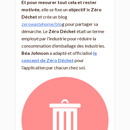
Et pour mesurer tout cela et rester
motivée,
elle se fixe un
objectif
le
Zéro
Déchet
et crée un blog
zerowastehome/blo
g pour partager sa
démarche. Le
Zéro Déchet
était un terme
employé par l’industrie pour réduire la
consommation d’emballage des industries.
Béa Johnson
a adapté et officialisé
le
concept de Zéro Déchet
pour
l’application par chacun chez soi.