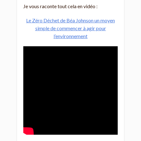
Je vous raconte tout cela en vidéo :
Le Zéro Déchet de Béa Johnson un moyen
simple de commencer à agir pour
l’environnement