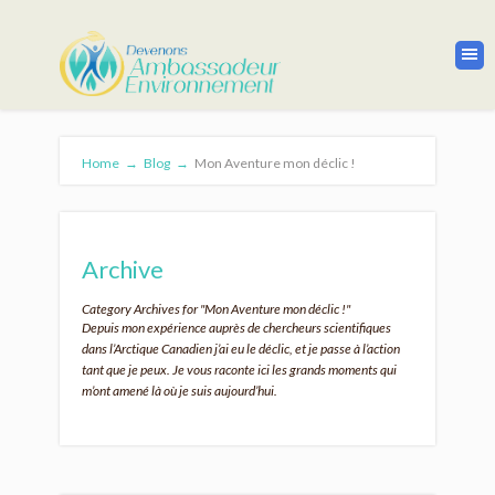
Home
→
Blog
→
Mon Aventure mon déclic !
Archive
Category Archives for "Mon Aventure mon déclic !"
Depuis mon expérience auprès de chercheurs scientifiques
dans l’Arctique Canadien j’ai eu le déclic, et je passe à l’action
tant que je peux. Je vous raconte ici les grands moments qui
m’ont amené là où je suis aujourd’hui.