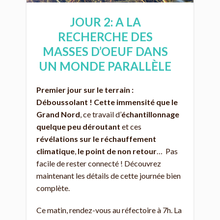
JOUR 2: A LA
RECHERCHE DES
MASSES D’OEUF DANS
UN MONDE PARALLÈLE
Premier jour sur le terrain :
Déboussolant !
Cette immensité que le
Grand Nord
, ce travail d’
échantillonnage
quelque peu déroutant
et ces
révélations sur le réchauffement
climatique
,
le point de non retour
… Pas
facile de rester connecté ! Découvrez
maintenant les détails de cette journée bien
complète.
Ce matin, rendez-vous au réfectoire à 7h. La