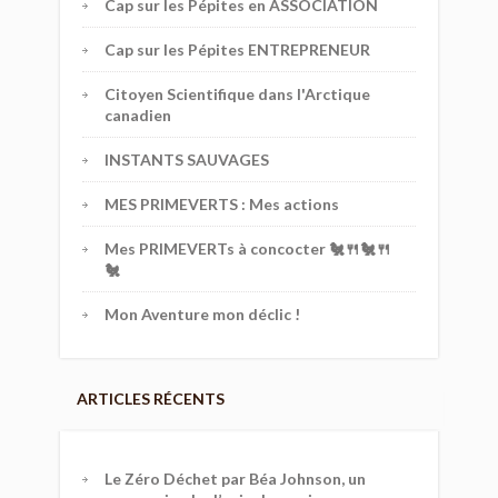
Cap sur les Pépites en ASSOCIATION
Cap sur les Pépites ENTREPRENEUR
Citoyen Scientifique dans l'Arctique
canadien
INSTANTS SAUVAGES
MES PRIMEVERTS : Mes actions
Mes PRIMEVERTs à concocter 🐔🍴🐔🍴
🐔
Mon Aventure mon déclic !
ARTICLES RÉCENTS
Le Zéro Déchet par Béa Johnson, un