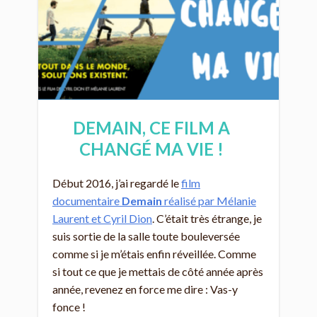
DEMAIN, CE FILM A
CHANGÉ MA VIE !
Début 2016, j’ai regardé le
film
documentaire
Demain
réalisé par Mélanie
Laurent et Cyril Dion
. C’était très étrange, je
suis sortie de la salle toute bouleversée
comme si je m’étais enfin réveillée. Comme
si tout ce que je mettais de côté année après
année, revenez en force me dire : Vas-y
fonce !