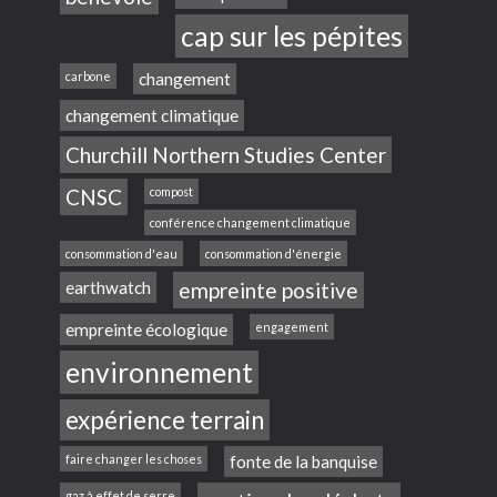
cap sur les pépites
carbone
changement
changement climatique
Churchill Northern Studies Center
CNSC
compost
conférence changement climatique
consommation d'eau
consommation d'énergie
earthwatch
empreinte positive
empreinte écologique
engagement
environnement
expérience terrain
faire changer les choses
fonte de la banquise
gaz à effet de serre