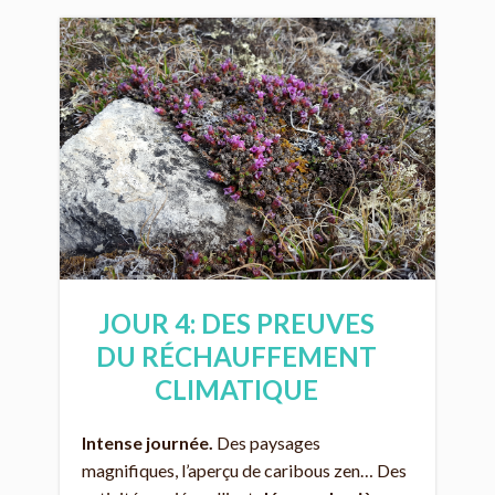
JOUR 4: DES PREUVES
DU RÉCHAUFFEMENT
CLIMATIQUE
Intense journée.
Des paysages
magnifiques, l’aperçu de caribous zen… Des