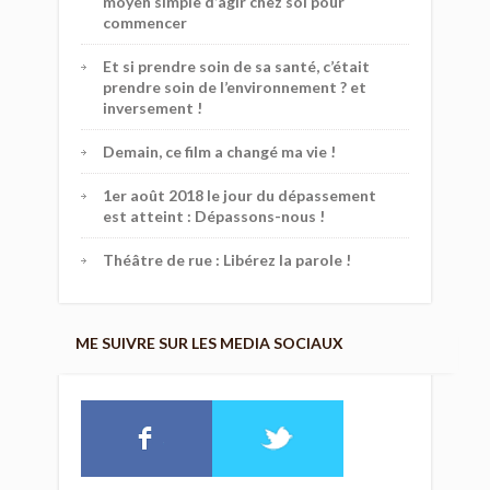
moyen simple d’agir chez soi pour
commencer
Et si prendre soin de sa santé, c’était
prendre soin de l’environnement ? et
inversement !
Demain, ce film a changé ma vie !
1er août 2018 le jour du dépassement
est atteint : Dépassons-nous !
Théâtre de rue : Libérez la parole !
ME SUIVRE SUR LES MEDIA SOCIAUX