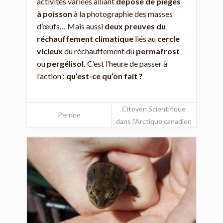
activités variées alliant
dépose de pièges
à poisson
à la photographie des masses
d’œufs… Mais aussi
deux preuves du
réchauffement climatique
liés au
cercle
vicieux
du réchauffement du
permafrost
ou
pergélisol.
C’est l’heure de passer à
l’action :
qu’est-ce qu’on fait ?
Citoyen Scientifique
Perrine
dans l'Arctique canadien