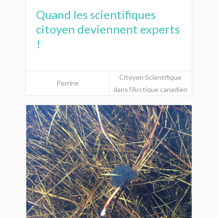
Quand les scientifiques
citoyen deviennent experts
!
Citoyen Scientifique
Perrine
dans l'Arctique canadien