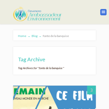
Home
→
Blog
→
fonte de la banquise
Tag Archive
Tag Archives for " fonte de la banquise "
3