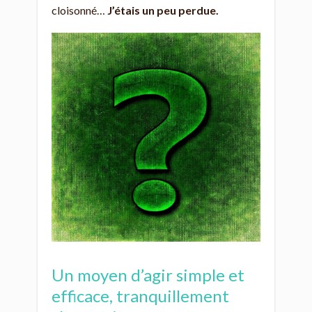
cloisonné…
J’étais un peu perdue.
Un moyen d’agir simple et
efficace, tranquillement