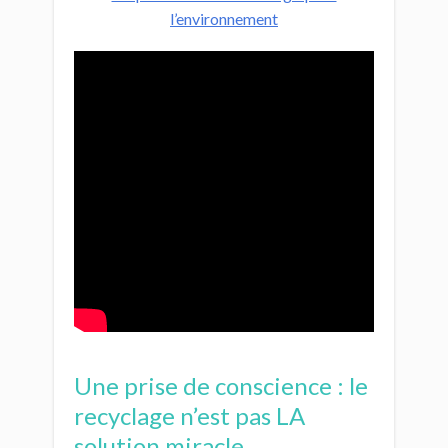
l’environnement
Une prise de conscience : le
recyclage n’est pas LA
solution miracle