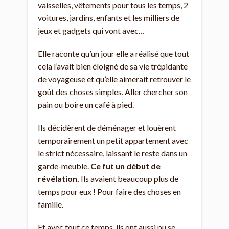
vaisselles, vêtements pour tous les temps, 2
voitures, jardins, enfants et les milliers de
jeux et gadgets qui vont avec…
Elle raconte qu’un jour elle a réalisé que tout
cela l’avait bien éloigné de sa vie trépidante
de voyageuse et qu’elle aimerait retrouver le
goût des choses simples. Aller chercher son
pain ou boire un café à pied.
Ils décidèrent de déménager et louèrent
temporairement un petit appartement avec
le strict nécessaire, laissant le reste dans un
garde-meuble.
Ce fut un début de
révélation.
Ils avaient beaucoup plus de
temps pour eux ! Pour faire des choses en
famille.
Et avec tout ce temps, ils ont aussi pu se