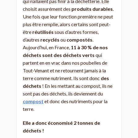
qui n’allaient pas finir à la déchetterie. Elle
choisit assurément des
produits durables
.
Une fois que leur fonction première ne peut
plus être remplie, alors certains sont peut-
être
réutilisés
sous d’autres formes,
d’autres
recyclés
ou
compostés
.
Aujourd’hui, en France,
11 à 30 % de nos
déchets sont des déchets verts
qui
partent en en vrac dans nos poubelles de
Tout-Venant et ne retournent jamais à la
terre comme nutriment. Ils sont donc
des
déchets
! En les mettant au compost, ils ne
sont pas des déchets, ils deviennent du
compost
et donc des nutriments pour la
terre.
Elle a donc économisé 2 tonnes de
déchets !