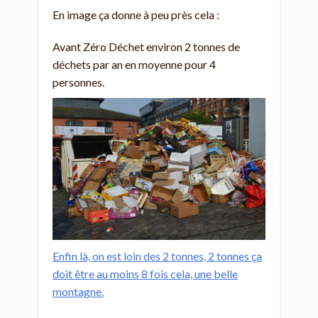
En image ça donne à peu près cela :
Avant Zéro Déchet environ 2 tonnes de
déchets par an en moyenne pour 4
personnes.
Enfin là, on est loin des 2 tonnes, 2 tonnes ça
doit être au moins 8 fois cela, une belle
montagne.