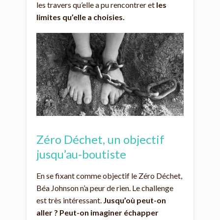
les travers qu’elle a pu rencontrer et
les
limites qu’elle a choisies.
Zéro Déchet, un objectif
jusqu’au-boutiste
En se fixant comme objectif le Zéro Déchet,
Béa Johnson n’a peur de rien. Le challenge
est très intéressant.
Jusqu’où peut-on
aller ? Peut-on imaginer échapper