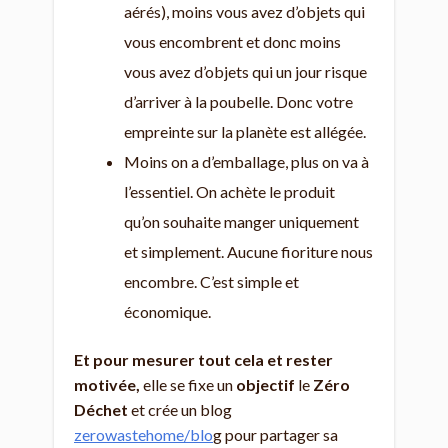
aérés), moins vous avez d’objets qui
vous encombrent et donc moins
vous avez d’objets qui un jour risque
d’arriver à la poubelle. Donc votre
empreinte sur la planète est allégée.
Moins on a d’emballage, plus on va à
l’essentiel. On achète le produit
qu’on souhaite manger uniquement
et simplement. Aucune fioriture nous
encombre. C’est simple et
économique.
Et pour mesurer tout cela et rester
motivée,
elle se fixe un
objectif
le
Zéro
Déchet
et crée un blog
zerowastehome/blo
g pour partager sa