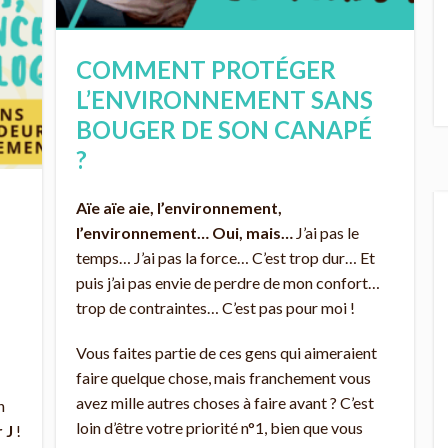
COMMENT PROTÉGER
L’ENVIRONNEMENT SANS
BOUGER DE SON CANAPÉ
?
Aïe aïe aie, l’environnement,
l’environnement… Oui, mais…
J’ai pas le
temps… J’ai pas la force… C’est trop dur… Et
puis j’ai pas envie de perdre de mon confort…
trop de contraintes… C’est pas pour moi !
Vous faites partie de ces gens qui aimeraient
faire quelque chose, mais franchement vous
avez mille autres choses à faire avant ? C’est
n
loin d’être votre priorité n°1, bien que vous
r J
!