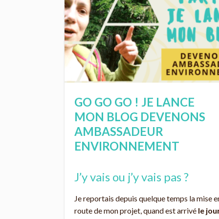
GO GO GO ! JE LANCE
MON BLOG DEVENONS
AMBASSADEUR
ENVIRONNEMENT
J’y vais ou j’y vais pas ?
Je reportais depuis quelque temps la mise e
route de mon projet, quand est arrivé
le jou