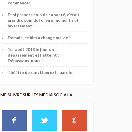
commencer
Et si prendre soin de sa santé, c’était
prendre soin de l’environnement ? et
inversement !
Demain, ce film a changé ma vie !
1er août 2018 le jour du
dépassement est atteint :
Dépassons-nous !
Théâtre de rue : Libérez la parole !
ME SUIVRE SUR LES MEDIA SOCIAUX