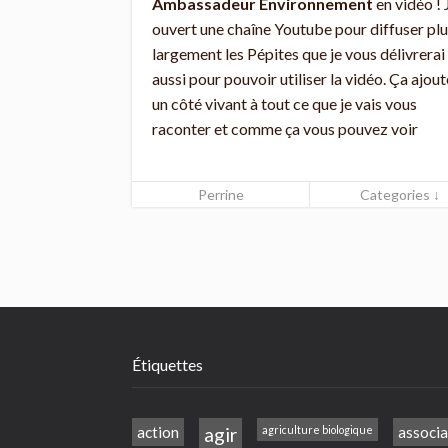
Ambassadeur Environnement
en vidéo ! J
ouvert une chaîne Youtube pour diffuser pl
largement les Pépites que je vous délivrerai
aussi pour pouvoir utiliser la vidéo. Ça ajout
un côté vivant à tout ce que je vais vous
raconter et comme ça vous pouvez voir
Perrine
Categories ↓
Étiquettes
action
agir
agriculture biologique
associa