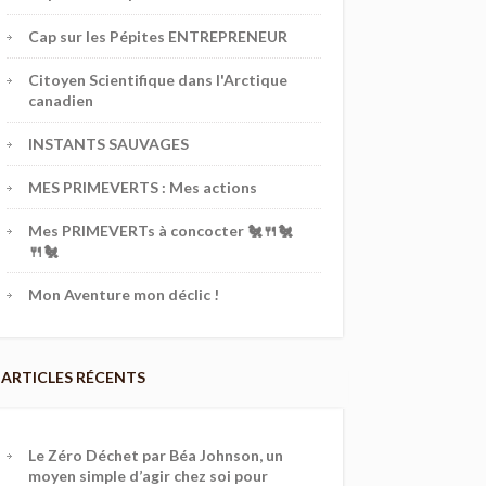
Cap sur les Pépites ENTREPRENEUR
Citoyen Scientifique dans l'Arctique
canadien
INSTANTS SAUVAGES
MES PRIMEVERTS : Mes actions
Mes PRIMEVERTs à concocter 🐔🍴🐔
🍴🐔
Mon Aventure mon déclic !
ARTICLES RÉCENTS
Le Zéro Déchet par Béa Johnson, un
moyen simple d’agir chez soi pour