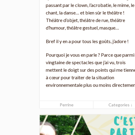
passant par le clown, l’acrobatie, le mime, le
chant, la danse… et bien sûr le théâtre !
Théâtre d’objet, théâtre de rue, théâtre
d’humour, théâtre gestuel, masque…
Bref il y en a pour tous les goûts, j’adore !
Pourquoi je vous en parle ? Parce que parmi 
vingtaine de spectacles que j’ai vu, trois
mettent le doigt sur des points qui me tienn
à cœur pour traiter de la situation
environnementale plus ou moins directeme
Perrine
Categories ↓