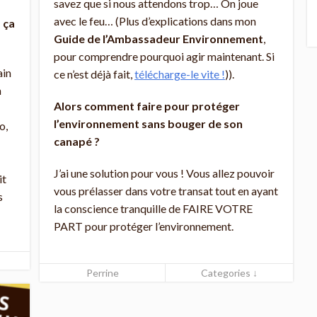
savez que si nous attendons trop… On joue
avec le feu… (Plus d’explications dans mon
 ça
Guide de l’Ambassadeur Environnement
,
pour comprendre pourquoi agir maintenant. Si
ain
ce n’est déjà fait,
télécharge-le vite !
)).
n
Alors comment faire pour protéger
l’environnement sans bouger de son
o,
canapé ?
J’ai une solution pour vous ! Vous allez pouvoir
it
vous prélasser dans votre transat tout en ayant
s
la conscience tranquille de FAIRE VOTRE
PART pour protéger l’environnement.
Perrine
Categories ↓