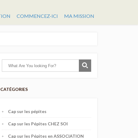
TION
COMMENCEZ-ICI
MA MISSION
CATÉGORIES
Cap sur les pépites
Cap sur les Pépites CHEZ SOI
Cap sur les Pépites en ASSOCIATION