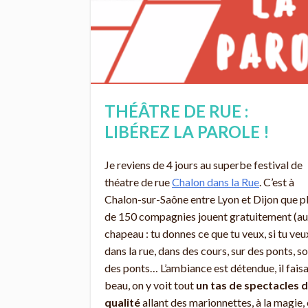
THÉÂTRE DE RUE :
LIBÉREZ LA PAROLE !
Je reviens de 4 jours au superbe festival de
théatre de rue
Chalon dans la Rue
. C’est à
Chalon-sur-Saône entre Lyon et Dijon que p
de 150 compagnies jouent gratuitement (au
chapeau : tu donnes ce que tu veux, si tu veu
dans la rue, dans des cours, sur des ponts, s
des ponts… L’ambiance est détendue, il faisa
beau, on y voit tout
un tas de spectacles 
qualité
allant des marionnettes, à la magie,