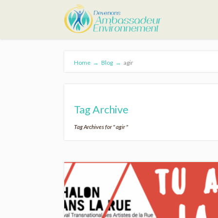
Home
→
Blog
→
agir
Tag Archive
Tag Archives for " agir "