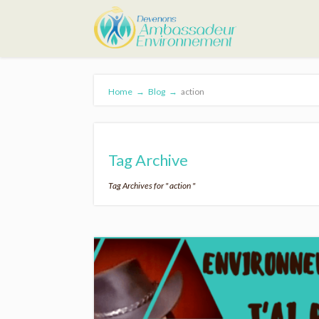
Home
→
Blog
→
action
Tag Archive
Tag Archives for " action "