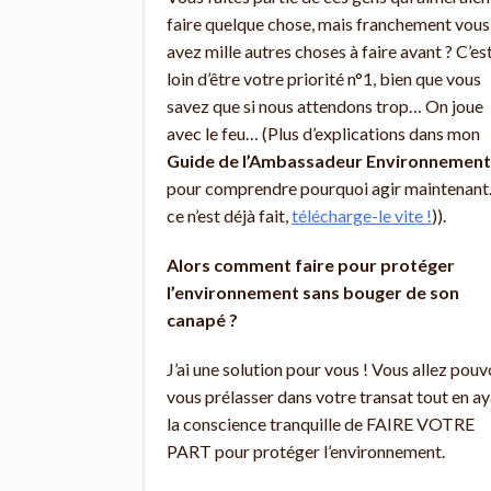
faire quelque chose, mais franchement vous
avez mille autres choses à faire avant ? C’es
loin d’être votre priorité n°1, bien que vous
savez que si nous attendons trop… On joue
avec le feu… (Plus d’explications dans mon
Guide de l’Ambassadeur Environnement
pour comprendre pourquoi agir maintenant.
ce n’est déjà fait,
télécharge-le vite !
)).
Alors comment faire pour protéger
l’environnement sans bouger de son
canapé ?
J’ai une solution pour vous ! Vous allez pouv
vous prélasser dans votre transat tout en a
la conscience tranquille de FAIRE VOTRE
PART pour protéger l’environnement.