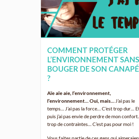
COMMENT PROTÉGER
L’ENVIRONNEMENT SAN
BOUGER DE SON CANAPÉ
?
Aïe aïe aie, l’environnement,
l’environnement… Oui, mais…
J’ai pas le
temps… J’ai pas la force… C’est trop dur… E
puis j’ai pas envie de perdre de mon confor
trop de contraintes… C’est pas pour moi !
Vous faites partie de ces gens qui aimeraien