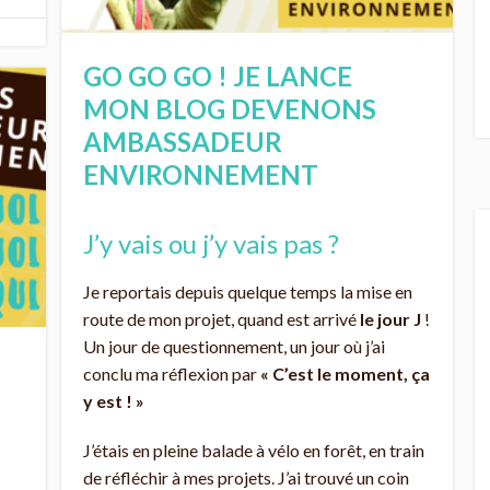
GO GO GO ! JE LANCE
MON BLOG DEVENONS
AMBASSADEUR
ENVIRONNEMENT
J’y vais ou j’y vais pas ?
Je reportais depuis quelque temps la mise en
route de mon projet, quand est arrivé
le jour J
!
Un jour de questionnement, un jour où j’ai
conclu ma réflexion par
« C’est le moment, ça
y est ! »
J’étais en pleine balade à vélo en forêt, en train
de réfléchir à mes projets. J’ai trouvé un coin