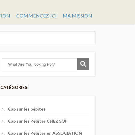
TION
COMMENCEZ-ICI
MA MISSION
CATÉGORIES
Cap sur les pépites
Cap sur les Pépites CHEZ SOI
Cap sur les Pépites en ASSOCIATION