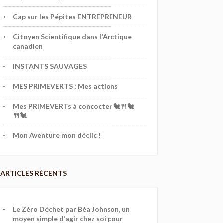
Cap sur les Pépites ENTREPRENEUR
Citoyen Scientifique dans l'Arctique
canadien
INSTANTS SAUVAGES
MES PRIMEVERTS : Mes actions
Mes PRIMEVERTs à concocter 🐔🍴🐔
🍴🐔
Mon Aventure mon déclic !
ARTICLES RÉCENTS
Le Zéro Déchet par Béa Johnson, un
moyen simple d’agir chez soi pour