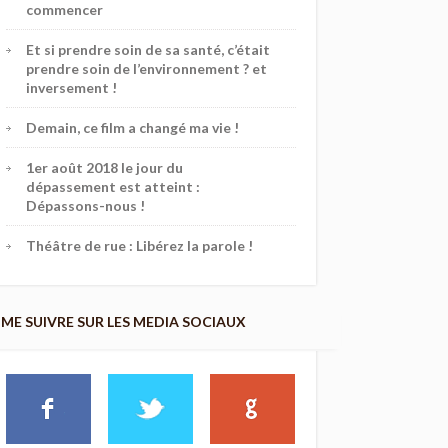
commencer
Et si prendre soin de sa santé, c’était
prendre soin de l’environnement ? et
inversement !
Demain, ce film a changé ma vie !
1er août 2018 le jour du
dépassement est atteint :
Dépassons-nous !
Théâtre de rue : Libérez la parole !
ME SUIVRE SUR LES MEDIA SOCIAUX