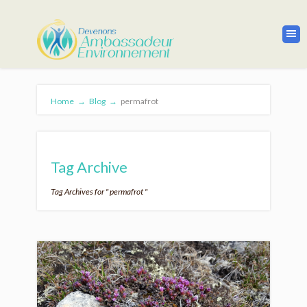
Home
→
Blog
→
permafrot
Tag Archive
Tag Archives for " permafrot "