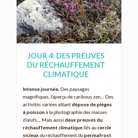
JOUR 4: DES PREUVES
DU RÉCHAUFFEMENT
CLIMATIQUE
Intense journée.
Des paysages
magnifiques, l’aperçu de caribous zen… Des
activités variées alliant
dépose de pièges
à poisson
à la photographie des masses
d’œufs… Mais aussi
deux preuves du
réchauffement climatique
liés au
cercle
vicieux
du réchauffement du
permafrost