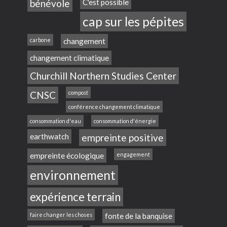
bénévole
C'est possible
cap sur les pépites
carbone
changement
changement climatique
Churchill Northern Studies Center
CNSC
compost
conférence changement climatique
consommation d'eau
consommation d'énergie
earthwatch
empreinte positive
empreinte écologique
engagement
environnement
expérience terrain
faire changer les choses
fonte de la banquise