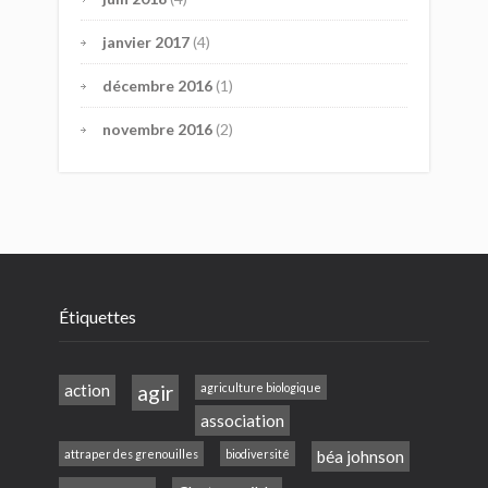
janvier 2017
(4)
décembre 2016
(1)
novembre 2016
(2)
Étiquettes
action
agir
agriculture biologique
association
attraper des grenouilles
biodiversité
béa johnson