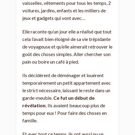
vaisselles, vêtements pour tous les temps, 2
voitures, jardins, enfants et les milliers de
jeux et gadgets qui vont avec…
Elle raconte qu’un jour elle a réalisé que tout
cela l’avait bien éloigné de sa vie trépidante
de voyageuse et qu’elle aimerait retrouver le
goût des choses simples. Aller chercher son
pain ou boire un café à pied.
Ils décidèrent de déménager et louèrent
temporairement un petit appartement avec
le strict nécessaire, laissant le reste dans un
garde-meuble.
Ce fut un début de
révélation.
Ils avaient beaucoup plus de
temps pour eux ! Pour faire des choses en
famille.
Et avec tout ce temps, ils ont aussi pu se