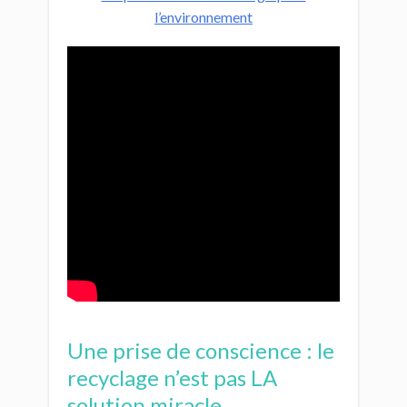
l’environnement
Une prise de conscience : le
recyclage n’est pas LA
solution miracle