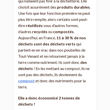
qui n’allaient pas finir à la déchetterie. Elle
choisit assurément des
produits durables
.
Une fois que leur fonction première ne peut
plus être remplie, alors certains sont peut-
être
réutilisés
sous d’autres formes,
d’autres
recyclés
ou
compostés
.
Aujourd’hui, en France,
11 à 30 % de nos
déchets sont des déchets verts
qui
partent en en vrac dans nos poubelles de
Tout-Venant et ne retournent jamais à la
terre comme nutriment. Ils sont donc
des
déchets
! En les mettant au compost, ils ne
sont pas des déchets, ils deviennent du
compost
et donc des nutriments pour la
terre.
Elle a donc économisé 2 tonnes de
déchets !