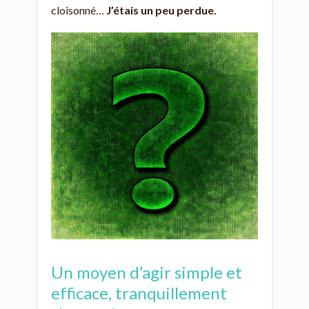
cloisonné…
J’étais un peu perdue.
Un moyen d’agir simple et
efficace, tranquillement