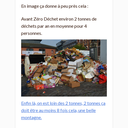
En image ça donne à peu près cela :
Avant Zéro Déchet environ 2 tonnes de
déchets par an en moyenne pour 4
personnes.
Enfin là, on est loin des 2 tonnes, 2 tonnes ça
doit être au moins 8 fois cela, une belle
montagne.