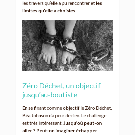
les travers qu’elle a pu rencontrer et
les
limites qu’elle a choisies.
Zéro Déchet, un objectif
jusqu’au-boutiste
En se fixant comme objectif le Zéro Déchet,
Béa Johnson n’a peur de rien. Le challenge
est très intéressant.
Jusqu’où peut-on
aller ? Peut-on imaginer échapper