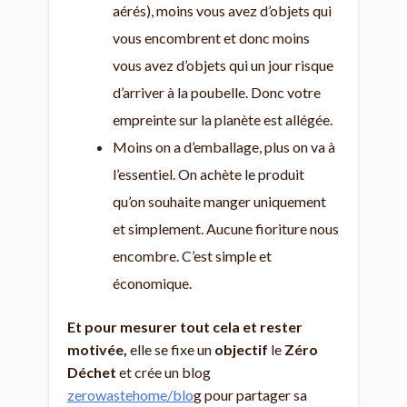
aérés), moins vous avez d’objets qui
vous encombrent et donc moins
vous avez d’objets qui un jour risque
d’arriver à la poubelle. Donc votre
empreinte sur la planète est allégée.
Moins on a d’emballage, plus on va à
l’essentiel. On achète le produit
qu’on souhaite manger uniquement
et simplement. Aucune fioriture nous
encombre. C’est simple et
économique.
Et pour mesurer tout cela et rester
motivée,
elle se fixe un
objectif
le
Zéro
Déchet
et crée un blog
zerowastehome/blo
g pour partager sa