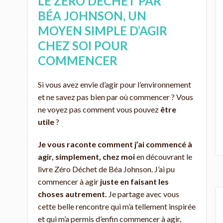
LE ZÉRO DÉCHET PAR
BÉA JOHNSON, UN
MOYEN SIMPLE D’AGIR
CHEZ SOI POUR
COMMENCER
Si vous avez envie d’agir pour l’environnement
et ne savez pas bien par où commencer ? Vous
ne voyez pas comment vous pouvez
être
utile
?
Je vous raconte comment j’ai commencé à
agir, simplement, chez moi
en découvrant le
livre Zéro Déchet de Béa Johnson. J’ai pu
commencer à agir
juste en faisant les
choses autrement.
Je partage avec vous
cette belle rencontre qui m’a tellement inspirée
et qui m’a permis d’enfin commencer à agir,