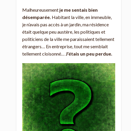
Malheureusement
je me sentais bien
désemparée.
Habitant la ville, en immeuble,
je n’avais pas accès à un jardin, ma résidence
était quelque peu austère, les politiques et
politiciens de la ville me paraissaient tellement
étrangers… En entreprise, tout me semblait
tellement cloisonné…
J’étais un peu perdue.