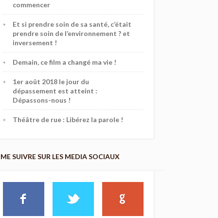
commencer
Et si prendre soin de sa santé, c’était
prendre soin de l’environnement ? et
inversement !
Demain, ce film a changé ma vie !
1er août 2018 le jour du
dépassement est atteint :
Dépassons-nous !
Théâtre de rue : Libérez la parole !
ME SUIVRE SUR LES MEDIA SOCIAUX