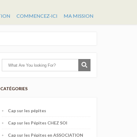
TION
COMMENCEZ-ICI
MA MISSION
CATÉGORIES
Cap sur les pépites
Cap sur les Pépites CHEZ SOI
Cap sur les Pépites en ASSOCIATION