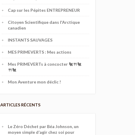
Cap sur les Pépites ENTREPRENEUR
Citoyen Scientifique dans l'Arctique
canadien
INSTANTS SAUVAGES
MES PRIMEVERTS : Mes actions
Mes PRIMEVERTs à concocter 🐔🍴🐔
🍴🐔
Mon Aventure mon déclic !
ARTICLES RÉCENTS
Le Zéro Déchet par Béa Johnson, un
moyen simple d’agir chez soi pour