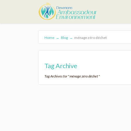
Home
→
Blog
→
ménage zéro déchet
Tag Archive
Tag Archives for " ménage zéro déchet "