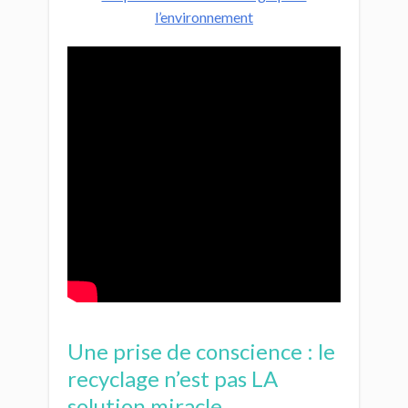
l’environnement
Une prise de conscience : le
recyclage n’est pas LA
solution miracle