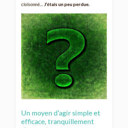
cloisonné…
J’étais un peu perdue.
Un moyen d’agir simple et
efficace, tranquillement