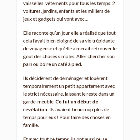
vaisselles, vêtements pour tous les temps, 2
voitures, jardins, enfants et les milliers de
jeux et gadgets qui vont avec…
Elle raconte qu’un jour elle a réalisé que tout
cela l’avait bien éloigné de sa vie trépidante
de voyageuse et qu’elle aimerait retrouver le
goût des choses simples. Aller chercher son
pain ou boire un café à pied.
Ils décidèrent de déménager et louèrent
temporairement un petit appartement avec
le strict nécessaire, laissant le reste dans un
garde-meuble.
Ce fut un début de
révélation.
Ils avaient beaucoup plus de
temps pour eux ! Pour faire des choses en
famille.
Et avec tout ce temps, ils ont aussi pu se