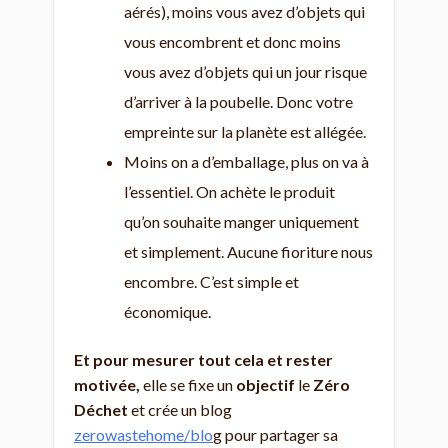
aérés), moins vous avez d’objets qui
vous encombrent et donc moins
vous avez d’objets qui un jour risque
d’arriver à la poubelle. Donc votre
empreinte sur la planète est allégée.
Moins on a d’emballage, plus on va à
l’essentiel. On achète le produit
qu’on souhaite manger uniquement
et simplement. Aucune fioriture nous
encombre. C’est simple et
économique.
Et pour mesurer tout cela et rester
motivée,
elle se fixe un
objectif
le
Zéro
Déchet
et crée un blog
zerowastehome/blo
g pour partager sa