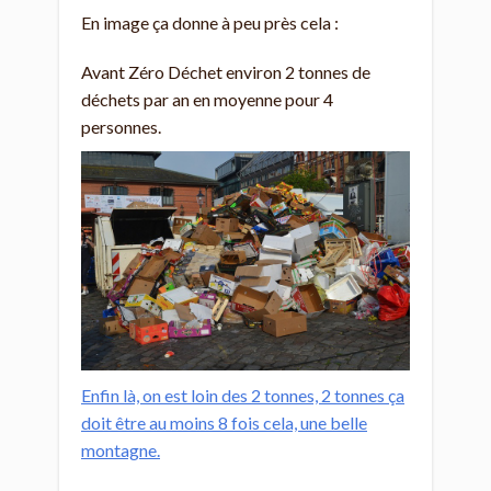
En image ça donne à peu près cela :
Avant Zéro Déchet environ 2 tonnes de
déchets par an en moyenne pour 4
personnes.
Enfin là, on est loin des 2 tonnes, 2 tonnes ça
doit être au moins 8 fois cela, une belle
montagne.