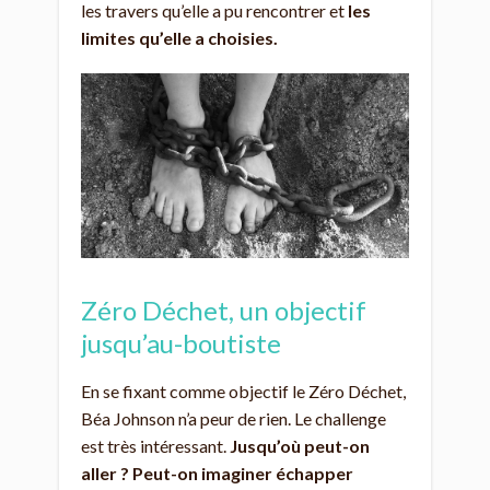
les travers qu’elle a pu rencontrer et
les
limites qu’elle a choisies.
Zéro Déchet, un objectif
jusqu’au-boutiste
En se fixant comme objectif le Zéro Déchet,
Béa Johnson n’a peur de rien. Le challenge
est très intéressant.
Jusqu’où peut-on
aller ? Peut-on imaginer échapper