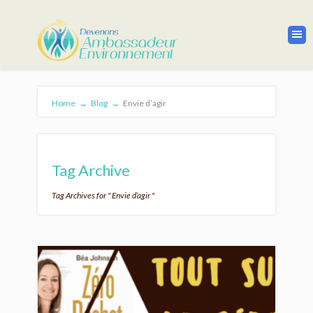
Home
→
Blog
→
Envie d’agir
Tag Archive
Tag Archives for " Envie d’agir "