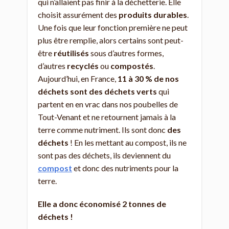
qui n’allaient pas finir à la déchetterie. Elle
choisit assurément des
produits durables
.
Une fois que leur fonction première ne peut
plus être remplie, alors certains sont peut-
être
réutilisés
sous d’autres formes,
d’autres
recyclés
ou
compostés
.
Aujourd’hui, en France,
11 à 30 % de nos
déchets sont des déchets verts
qui
partent en en vrac dans nos poubelles de
Tout-Venant et ne retournent jamais à la
terre comme nutriment. Ils sont donc
des
déchets
! En les mettant au compost, ils ne
sont pas des déchets, ils deviennent du
compost
et donc des nutriments pour la
terre.
Elle a donc économisé 2 tonnes de
déchets !