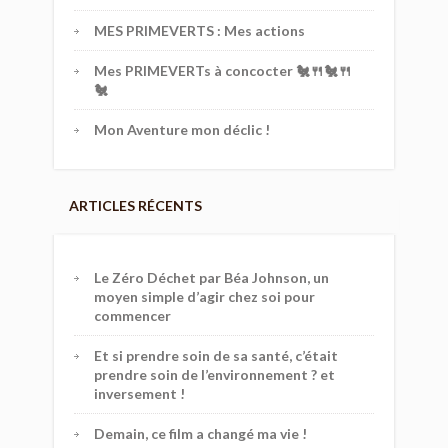
MES PRIMEVERTS : Mes actions
Mes PRIMEVERTs à concocter 🐔🍴🐔🍴
🐔
Mon Aventure mon déclic !
ARTICLES RÉCENTS
Le Zéro Déchet par Béa Johnson, un
moyen simple d’agir chez soi pour
commencer
Et si prendre soin de sa santé, c’était
prendre soin de l’environnement ? et
inversement !
Demain, ce film a changé ma vie !