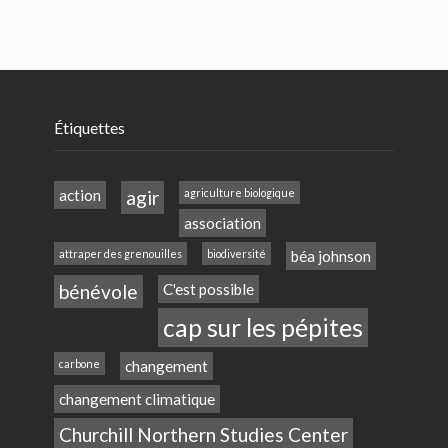
Étiquettes
action
agir
agriculture biologique
association
attraper des grenouilles
biodiversité
béa johnson
bénévole
C'est possible
cap sur les pépites
carbone
changement
changement climatique
Churchill Northern Studies Center