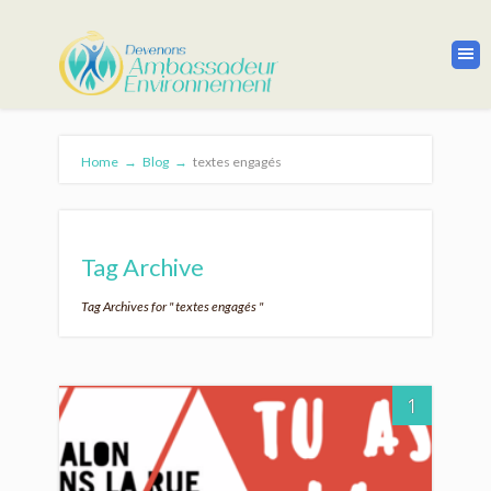
Home
→
Blog
→
textes engagés
Tag Archive
Tag Archives for " textes engagés "
1