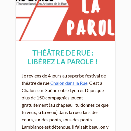
THÉÂTRE DE RUE :
LIBÉREZ LA PAROLE !
Je reviens de 4 jours au superbe festival de
théatre de rue
Chalon dans la Rue
. C’est à
Chalon-sur-Saône entre Lyon et Dijon que
plus de 150 compagnies jouent
gratuitement (au chapeau : tu donnes ce que
tu veux, si tu veux) dans la rue, dans des
cours, sur des ponts, sous des ponts…
L’ambiance est détendue, il faisait beau, on y