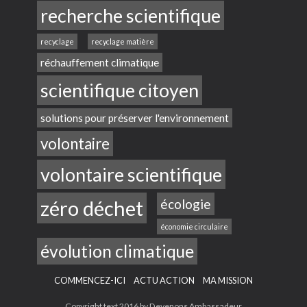
recherche scientifique
recyclage
recyclage matière
réchauffement climatique
scientifique citoyen
solutions pour préserver l'environnement
volontaire
volontaire scientifique
zéro déchet
écologie
économie circulaire
évolution climatique
COMMENCEZ-ICI
ACTU ACTION
MA MISSION
Copyright text 2016 by Devenons Ambassadeur