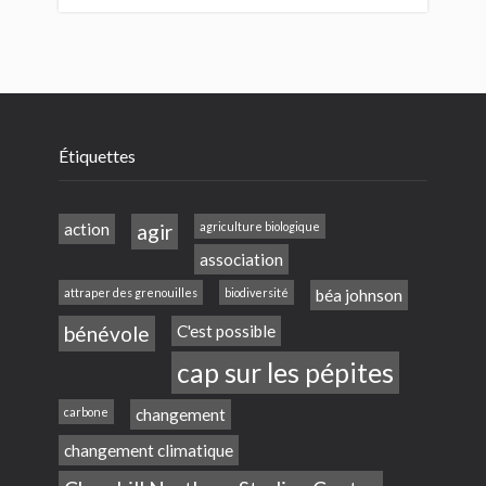
Étiquettes
action
agir
agriculture biologique
association
attraper des grenouilles
biodiversité
béa johnson
bénévole
C'est possible
cap sur les pépites
carbone
changement
changement climatique