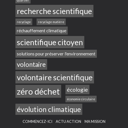
quartier
recherche scientifique
recyclage
recyclage matière
réchauffement climatique
scientifique citoyen
solutions pour préserver l'environnement
volontaire
volontaire scientifique
zéro déchet
écologie
économie circulaire
évolution climatique
COMMENCEZ-ICI
ACTU ACTION
MA MISSION