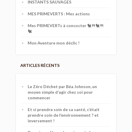
INSTANTS SAUVAGES
MES PRIMEVERTS : Mes actions
Mes PRIMEVERTs à concocter 🐔🍴🐔🍴
🐔
Mon Aventure mon déclic !
ARTICLES RÉCENTS
Le Zéro Déchet par Béa Johnson, un
moyen simple d’agir chez soi pour
commencer
Et si prendre soin de sa santé, c’était
prendre soin de l’environnement ? et
inversement !