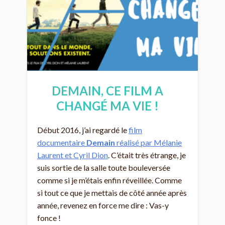
DEMAIN, CE FILM A
CHANGÉ MA VIE !
Début 2016, j’ai regardé le
film
documentaire
Demain
réalisé par Mélanie
Laurent et Cyril Dion
. C’était très étrange, je
suis sortie de la salle toute bouleversée
comme si je m’étais enfin réveillée. Comme
si tout ce que je mettais de côté année après
année, revenez en force me dire : Vas-y
fonce !