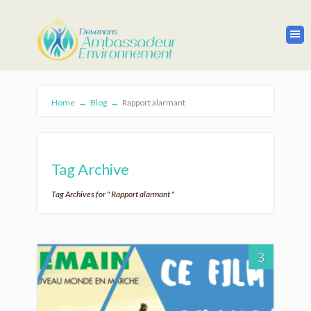
Home
→
Blog
→
Rapport alarmant
Tag Archive
Tag Archives for " Rapport alarmant "
3