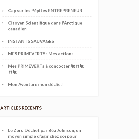
Cap sur les Pépites ENTREPRENEUR
Citoyen Scientifique dans l'Arctique
canadien
INSTANTS SAUVAGES
MES PRIMEVERTS : Mes actions
Mes PRIMEVERTs à concocter 🐔🍴🐔
🍴🐔
Mon Aventure mon déclic !
ARTICLES RÉCENTS
Le Zéro Déchet par Béa Johnson, un
moyen simple d’agir chez soi pour