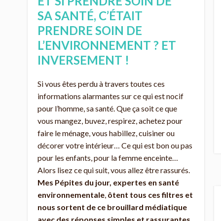
ET SI PRENDRE SOIN DE
SA SANTÉ, C’ÉTAIT
PRENDRE SOIN DE
L’ENVIRONNEMENT ? ET
INVERSEMENT !
Si vous êtes perdu à travers toutes ces
informations alarmantes sur ce qui est nocif
pour l’homme, sa santé. Que ça soit ce que
vous mangez, buvez, respirez, achetez pour
faire le ménage, vous habillez, cuisiner ou
décorer votre intérieur… Ce qui est bon ou pas
pour les enfants, pour la femme enceinte…
Alors lisez ce qui suit, vous allez être rassurés.
Mes Pépites du jour, expertes en
santé
environnementale
,
ôtent tous ces filtres et
nous sortent de ce brouillard médiatique
avec des réponses simples et rassurantes.