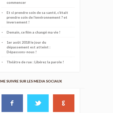
commencer
Et si prendre soin de sa santé, c’était
prendre soin de l’environnement ? et
inversement !
Demain, ce film a changé ma vie !
1er août 2018 le jour du
dépassement est atteint :
Dépassons-nous !
Théâtre de rue : Libérez la parole !
ME SUIVRE SUR LES MEDIA SOCIAUX