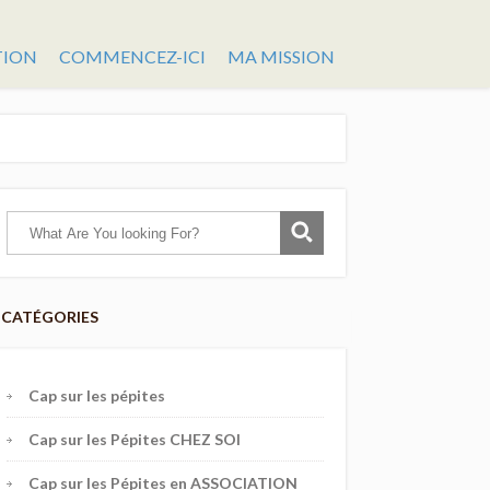
TION
COMMENCEZ-ICI
MA MISSION
CATÉGORIES
Cap sur les pépites
Cap sur les Pépites CHEZ SOI
Cap sur les Pépites en ASSOCIATION