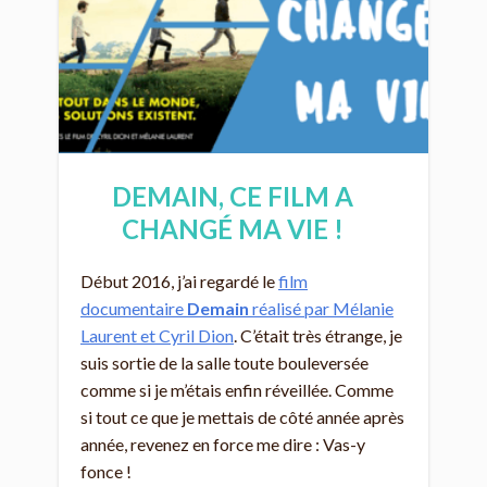
DEMAIN, CE FILM A
CHANGÉ MA VIE !
Début 2016, j’ai regardé le
film
documentaire
Demain
réalisé par Mélanie
Laurent et Cyril Dion
. C’était très étrange, je
suis sortie de la salle toute bouleversée
comme si je m’étais enfin réveillée. Comme
si tout ce que je mettais de côté année après
année, revenez en force me dire : Vas-y
fonce !