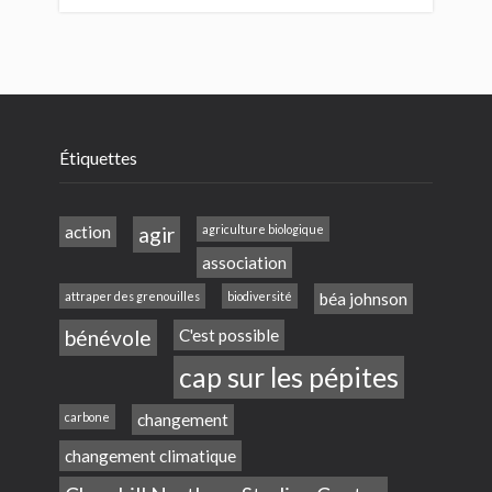
Étiquettes
action
agir
agriculture biologique
association
attraper des grenouilles
biodiversité
béa johnson
bénévole
C'est possible
cap sur les pépites
carbone
changement
changement climatique