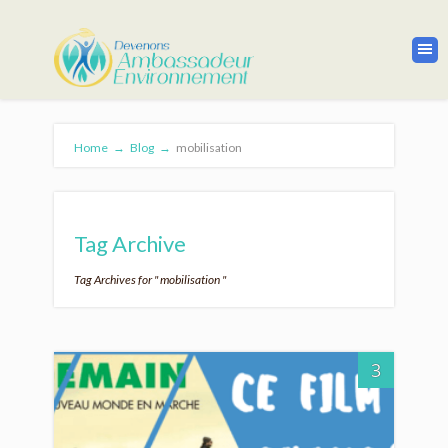
Home
→
Blog
→
mobilisation
Tag Archive
Tag Archives for " mobilisation "
3