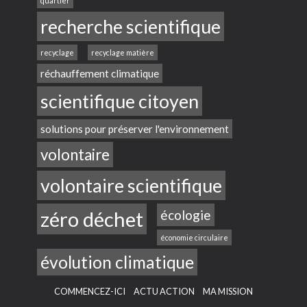
quartier
recherche scientifique
recyclage
recyclage matière
réchauffement climatique
scientifique citoyen
solutions pour préserver l'environnement
volontaire
volontaire scientifique
zéro déchet
écologie
économie circulaire
évolution climatique
COMMENCEZ-ICI
ACTU ACTION
MA MISSION