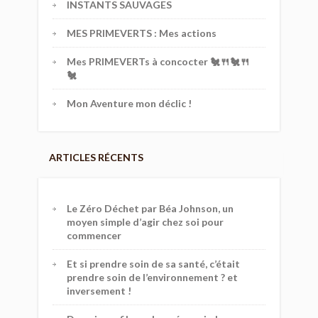
INSTANTS SAUVAGES
MES PRIMEVERTS : Mes actions
Mes PRIMEVERTs à concocter 🐔🍴🐔🍴
🐔
Mon Aventure mon déclic !
ARTICLES RÉCENTS
Le Zéro Déchet par Béa Johnson, un
moyen simple d’agir chez soi pour
commencer
Et si prendre soin de sa santé, c’était
prendre soin de l’environnement ? et
inversement !