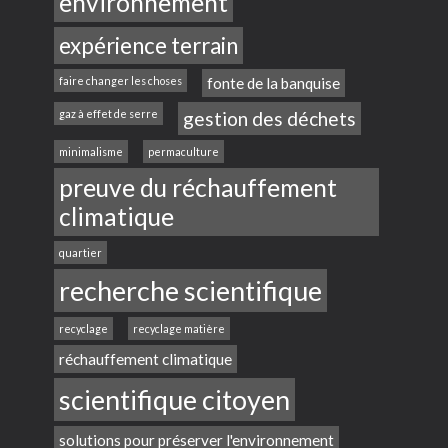
environnement
expérience terrain
faire changer les choses
fonte de la banquise
gaz à effet de serre
gestion des déchets
minimalisme
permaculture
preuve du réchauffement
climatique
quartier
recherche scientifique
recyclage
recyclage matière
réchauffement climatique
scientifique citoyen
solutions pour préserver l'environnement