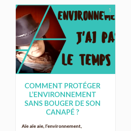
1
COMMENT PROTÉGER
L’ENVIRONNEMENT
SANS BOUGER DE SON
CANAPÉ ?
Aïe aïe aie, l’environnement,