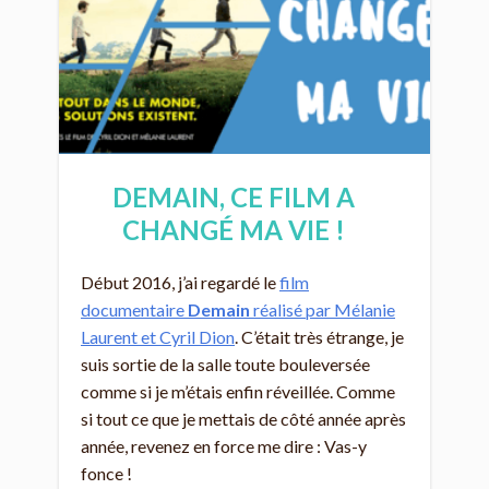
DEMAIN, CE FILM A
CHANGÉ MA VIE !
Début 2016, j’ai regardé le
film
documentaire
Demain
réalisé par Mélanie
Laurent et Cyril Dion
. C’était très étrange, je
suis sortie de la salle toute bouleversée
comme si je m’étais enfin réveillée. Comme
si tout ce que je mettais de côté année après
année, revenez en force me dire : Vas-y
fonce !