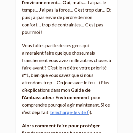
l’environnement… Oui, mais…
J’ai pas le
temps… J’ai pas la force… C’est trop dur… Et
puis j’ai pas envie de perdre de mon
confort… trop de contraintes… C’est pas
pour moi !
Vous faites partie de ces gens qui
aimeraient faire quelque chose, mais
franchement vous avez mille autres choses à
faire avant ? C’est loin d’être votre priorité
n°1, bien que vous savez que si nous
attendons trop… On joue avec le feu… (Plus
d’explications dans mon
Guide de
l’Ambassadeur Environnement
, pour
comprendre pourquoi agir maintenant. Si ce
n’est déjà fait,
télécharge-le vite !
)).
Alors comment faire pour protéger
l’environnement sans bouger de son