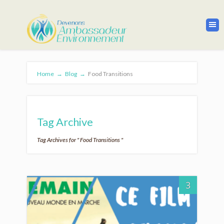
Home
→
Blog
→
Food Transitions
Tag Archive
Tag Archives for " Food Transitions "
3